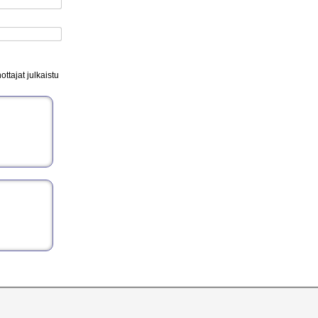
ttajat julkaistu