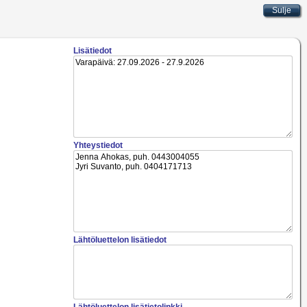
Lisätiedot
Yhteystiedot
Lähtöluettelon lisätiedot