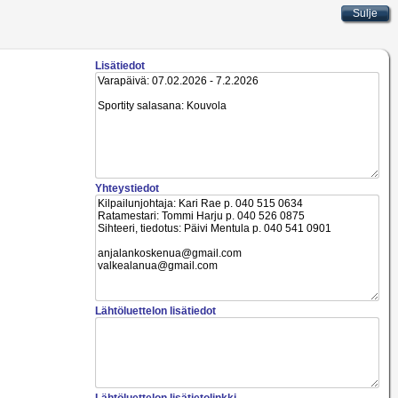
Lisätiedot
Yhteystiedot
Lähtöluettelon lisätiedot