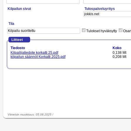
Kilpailun sivut
Tulospalveluyritys
Tila
Tulokset hyväksytty
Osano
Liitteet
Tiedosto
Koko
Kilpailijatiedote korkatti 25.pdf
0,138 Mt
kilpailun säännöt Korkatti 2025.pdf
0,208 Mt
Viimeisin muokkaus
:
05.08.2025
/