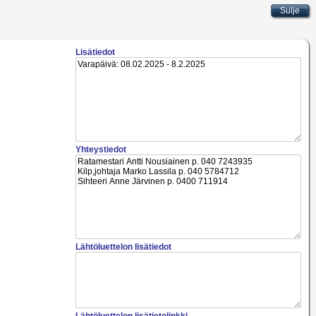
Lisätiedot
Yhteystiedot
Lähtöluettelon lisätiedot