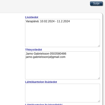
Lisätiedot
Yhteystiedot
Lähtöluettelon lisätiedot