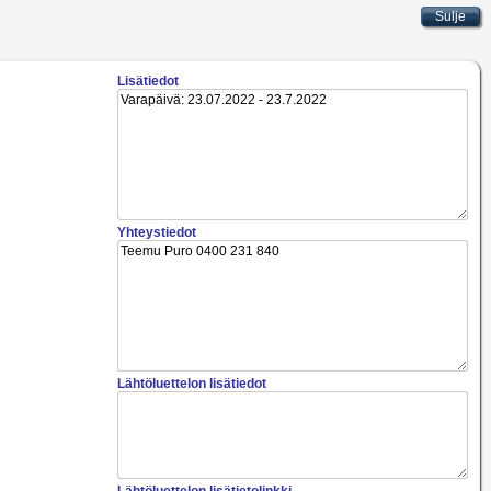
Lisätiedot
Yhteystiedot
Lähtöluettelon lisätiedot