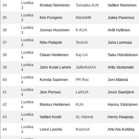
Luokka
34
Kristian Nieminen
Toivakka AUK
Valtteri Nieminen
3
Luokka
35
Kim Forsgren
MäntsMK
Jukka Pasenius
3
Luokka
36
Joonas Huovinen
K-KUA
Antti Hyttinen
3
Luokka
37
Niko Patajoki
TeisUA
Juha Lummaa
3
Luokka
38
Oskari Heikkinen
Kaj-UA
Saku Hämäläinen
4
Luokka
39
Juho Koski-Lammi
JaMoKe/UA
Arttu Vastamäki
4
Luokka
40
Konsta Saarinen
PR-Rac
Joni Mäkelä
4
Luokka
41
Jere Pensas
LaihUA
Jouni Saarijärvi
4
Luokka
42
Markus Heikkinen
KUA
Hannu Väänänen
4
Luokka
43
Valtteri Koski
AL-Härmä
Henry Haapoja
4
Luokka
44
Leevi Lassila
KvanUA
Arto Ala-Kokkila
4